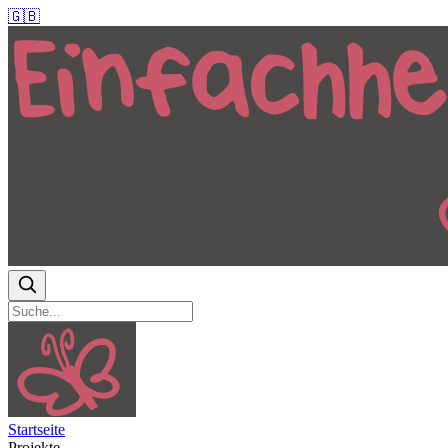
🇬🇧
Startseite
Projekte