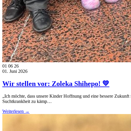
01
06
26
01. Juni 2026
Wir stellen vor: Zoleka Shihepo! 💛
„Ich möchte, dass unsere Kinder Hoffnung und eine bessere Zukunft f
Suchtkrankheit zu kämp…
Weiterlesen →