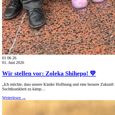
01
06
26
01. Juni 2026
Wir stellen vor: Zoleka Shihepo! 💛
„Ich möchte, dass unsere Kinder Hoffnung und eine bessere Zukunft f
Suchtkrankheit zu kämp…
Weiterlesen →