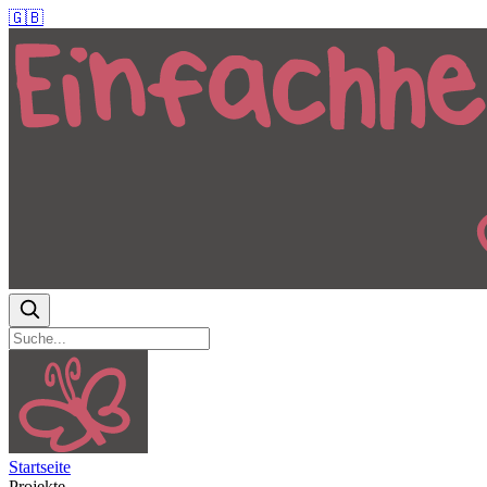
🇬🇧
Startseite
Projekte