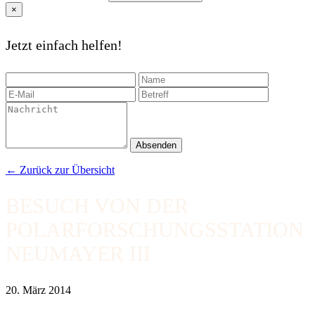
×
Jetzt einfach helfen!
Absenden
← Zurück zur Übersicht
BESUCH VON DER
POLARFORSCHUNGSSTATION
NEUMAYER III
20. März 2014