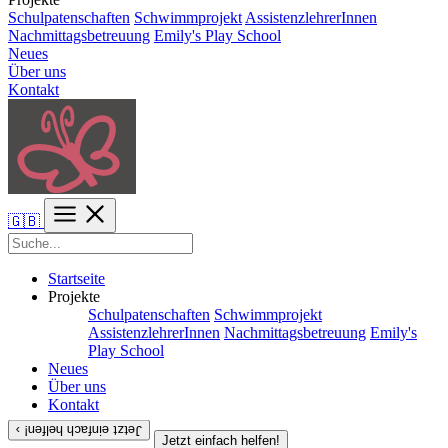
Schulpatenschaften
Schwimmprojekt
AssistenzlehrerInnen
Nachmittagsbetreuung
Emily's Play School
Neues
Über uns
Kontakt
🇬🇧
Startseite
Projekte
Schulpatenschaften
Schwimmprojekt
AssistenzlehrerInnen
Nachmittagsbetreuung
Emily's
Play School
Neues
Über uns
Kontakt
Jetzt einfach helfen! ›
Jetzt einfach helfen!