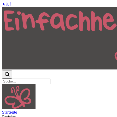
🇬🇧
Startseite
Projekte