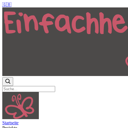
🇬🇧
Startseite
Projekte