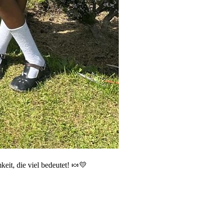
eit, die viel bedeutet! 🍬💛