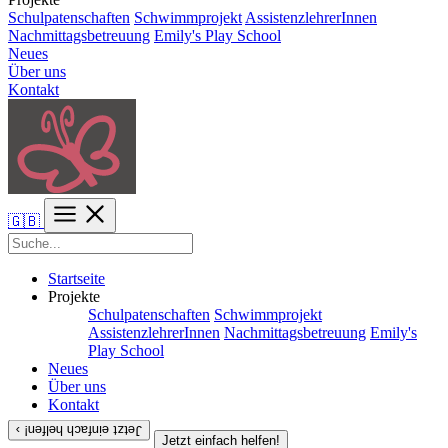
Schulpatenschaften
Schwimmprojekt
AssistenzlehrerInnen
Nachmittagsbetreuung
Emily's Play School
Neues
Über uns
Kontakt
🇬🇧
Startseite
Projekte
Schulpatenschaften
Schwimmprojekt
AssistenzlehrerInnen
Nachmittagsbetreuung
Emily's
Play School
Neues
Über uns
Kontakt
Jetzt einfach helfen! ›
Jetzt einfach helfen!