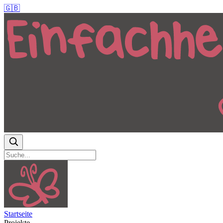
🇬🇧
Startseite
Projekte