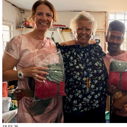
18
03
26