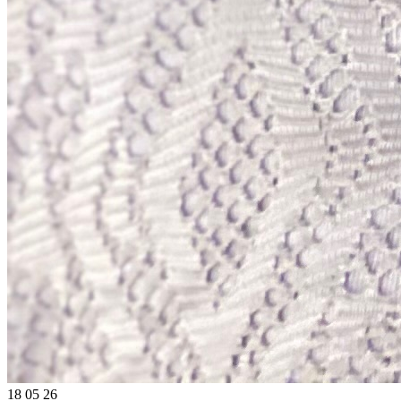
18
05
26