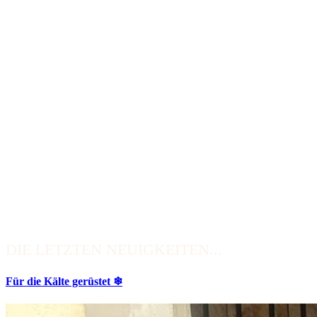
DIE LETZTEN NEUIGKEITEN...
Für die Kälte gerüstet ❄