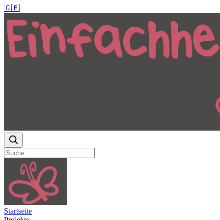
🇬🇧
Startseite
Projekte